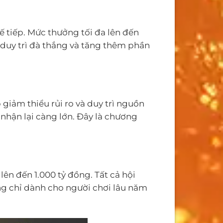
 tiếp. Mức thưởng tối đa lên đến
 duy trì đà thắng và tăng thêm phần
giảm thiểu rủi ro và duy trì nguồn
 nhận lại càng lớn. Đây là chương
ên đến 1.000 tỷ đồng. Tất cả hội
ông chỉ dành cho người chơi lâu năm