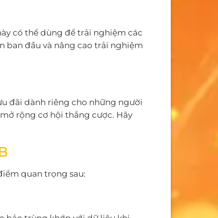
này có thể dùng để trải nghiệm các
n ban đầu và nâng cao trải nghiệm
 ưu đãi dành riêng cho những người
à mở rộng cơ hội thắng cược. Hãy
LB
 điểm quan trọng sau:
 bảo trùng khớp với dữ liệu khi