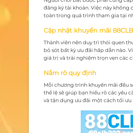
đăng ký tài khoản. Việc này không 
toàn trong quá trình tham gia tại nh
Cập nhật khuyến mãi 88CLB
Thành viên nên duy trì thói quen 
bỏ sót bất kỳ ưu đãi hấp dẫn nào. 
giá trị và trải nghiệm trọn vẹn các 
Nắm rõ quy định
Mỗi chương trình khuyến mãi đều sở
thể lệ sẽ giúp bạn hiểu rõ các yêu
và tận dụng ưu đãi một cách tối ưu 