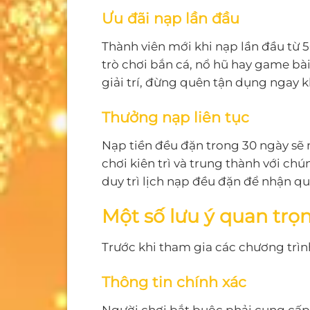
Ưu đãi nạp lần đầu
Thành viên mới khi nạp lần đầu từ 
trò chơi bắn cá, nổ hũ hay game b
giải trí, đừng quên tận dụng ngay k
Thưởng nạp liên tục
Nạp tiền đều đặn trong 30 ngày sẽ 
chơi kiên trì và trung thành với ch
duy trì lịch nạp đều đặn để nhận quà
Một số lưu ý quan tr
Trước khi tham gia các chương trìn
Thông tin chính xác
Người chơi bắt buộc phải cung cấp 