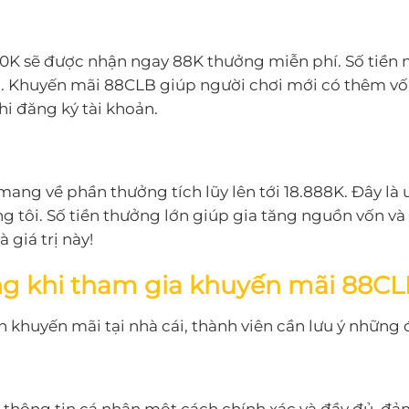
50K sẽ được nhận ngay 88K thưởng miễn phí. Số tiền 
ài. Khuyến mãi 88CLB giúp người chơi mới có thêm vố
hi đăng ký tài khoản.
mang về phần thưởng tích lũy lên tới 18.888K. Đây là
úng tôi. Số tiền thưởng lớn giúp gia tăng nguồn vốn v
 giá trị này!
ọng khi tham gia khuyến mãi 88C
h khuyến mãi tại nhà cái, thành viên cần lưu ý những
thông tin cá nhân một cách chính xác và đầy đủ, đảm