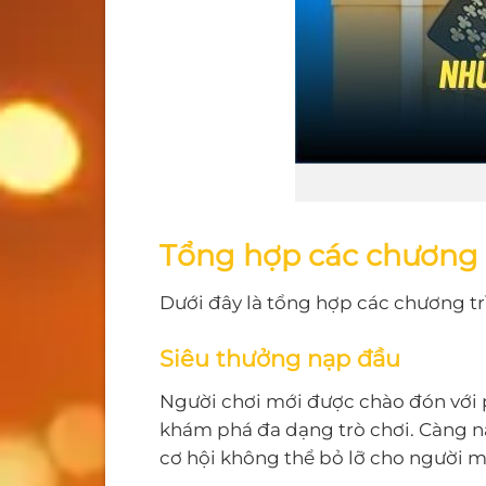
Tổng hợp các chương 
Dưới đây là tổng hợp các chương trì
Siêu thưởng nạp đầu
Người chơi mới được chào đón với
khám phá đa dạng trò chơi. Càng nạp
cơ hội không thể bỏ lỡ cho người m