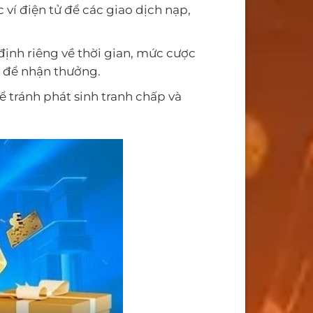
ví điện tử để các giao dịch nạp,
ịnh riêng về thời gian, mức cược
y để nhận thưởng.
để tránh phát sinh tranh chấp và