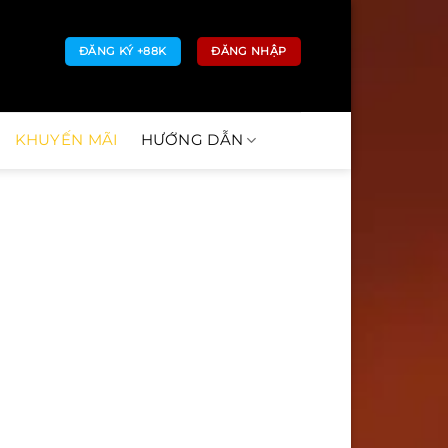
ĐĂNG KÝ +88K
ĐĂNG NHẬP
KHUYẾN MÃI
HƯỚNG DẪN