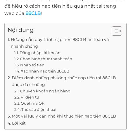
để hiểu rõ cách nạp tiền hiệu quả nhất tại trang
web của
88CLB
!
Nội dung
Hướng dẫn quy trình nạp tiền 88CLB an toàn và
nhanh chóng
Đăng nhập tài khoản
Chọn hình thức thanh toán
Nhập số tiền
Xác nhận nạp tiền 88CLB
Điểm danh những phương thức nạp tiền tại 88CLB
được ưa chuộng
Chuyển khoản ngân hàng
Ví điện tử
Quét mã QR
Thẻ cào điện thoại
Một vài lưu ý cần nhớ khi thực hiện nạp tiền 88CLB
Lời kết