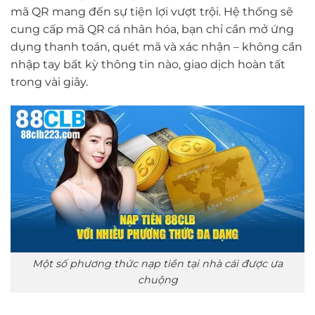
mã QR mang đến sự tiện lợi vượt trội. Hệ thống sẽ
cung cấp mã QR cá nhân hóa, bạn chỉ cần mở ứng
dụng thanh toán, quét mã và xác nhận – không cần
nhập tay bất kỳ thông tin nào, giao dịch hoàn tất
trong vài giây.
Một số phương thức nạp tiền tại nhà cái được ưa
chuộng