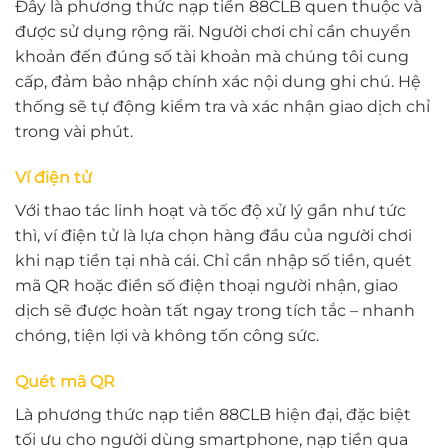
Đây là phương thức nạp tiền 88CLB quen thuộc và
được sử dụng rộng rãi. Người chơi chỉ cần chuyển
khoản đến đúng số tài khoản mà chúng tôi cung
cấp, đảm bảo nhập chính xác nội dung ghi chú. Hệ
thống sẽ tự động kiểm tra và xác nhận giao dịch chỉ
trong vài phút.
Ví điện tử
Với thao tác linh hoạt và tốc độ xử lý gần như tức
thì, ví điện tử là lựa chọn hàng đầu của người chơi
khi nạp tiền tại nhà cái. Chỉ cần nhập số tiền, quét
mã QR hoặc điền số điện thoại người nhận, giao
dịch sẽ được hoàn tất ngay trong tích tắc – nhanh
chóng, tiện lợi và không tốn công sức.
Quét mã QR
Là phương thức nạp tiền 88CLB hiện đại, đặc biệt
tối ưu cho người dùng smartphone, nạp tiền qua