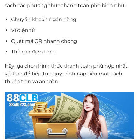
sách các phương thức thanh toán phổ biến như:
Chuyển khoản ngân hàng
Ví điện tử
Quét mã QR nhanh chóng
Thẻ cào điện thoại
Hãy lựa chọn hình thức thanh toán phù hợp nhất
với bạn để tiếp tục quy trình nạp tiền một cách
thuận tiện và an toàn.