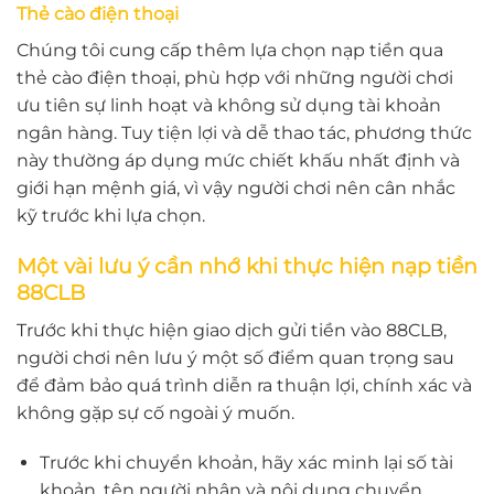
Thẻ cào điện thoại
Chúng tôi cung cấp thêm lựa chọn nạp tiền qua
thẻ cào điện thoại, phù hợp với những người chơi
ưu tiên sự linh hoạt và không sử dụng tài khoản
ngân hàng. Tuy tiện lợi và dễ thao tác, phương thức
này thường áp dụng mức chiết khấu nhất định và
giới hạn mệnh giá, vì vậy người chơi nên cân nhắc
kỹ trước khi lựa chọn.
Một vài lưu ý cần nhớ khi thực hiện nạp tiền
88CLB
Trước khi thực hiện giao dịch gửi tiền vào 88CLB,
người chơi nên lưu ý một số điểm quan trọng sau
để đảm bảo quá trình diễn ra thuận lợi, chính xác và
không gặp sự cố ngoài ý muốn.
Trước khi chuyển khoản, hãy xác minh lại số tài
khoản, tên người nhận và nội dung chuyển