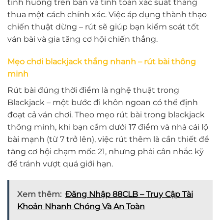
tình huống trên bàn và tính toán xác suất thắng
thua một cách chính xác. Việc áp dụng thành thạo
chiến thuật dừng – rút sẽ giúp bạn kiểm soát tốt
ván bài và gia tăng cơ hội chiến thắng.
Mẹo chơi blackjack thắng nhanh – rút bài thông
minh
Rút bài đúng thời điểm là nghệ thuật trong
Blackjack – một bước đi khôn ngoan có thể định
đoạt cả ván chơi. Theo mẹo rút bài trong blackjack
thông minh, khi bạn cầm dưới 17 điểm và nhà cái lộ
bài mạnh (từ 7 trở lên), việc rút thêm là cần thiết để
tăng cơ hội chạm mốc 21, nhưng phải cân nhắc kỹ
để tránh vượt quá giới hạn.
Xem thêm:
Đăng Nhập 88CLB – Truy Cập Tài
Khoản Nhanh Chóng Và An Toàn