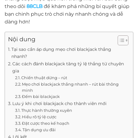
theo dõi
88CLB
để khám phá những bí quyết giúp
bạn chinh phục trò chơi này nhanh chóng và dễ
dàng hơn!
Nội dung
Tại sao cần áp dụng mẹo chơi blackjack thắng
nhanh?
Các cách đánh blackjack tăng tỷ lệ thắng từ chuyên
gia
Chiến thuật dừng – rút
Mẹo chơi blackjack thắng nhanh – rút bài thông
minh
Đếm bài blackjack
Lưu ý khi chơi blackjack cho thành viên mới
Thực hành thường xuyên
Hiểu rõ tỷ lệ cược
Đặt cược theo kế hoạch
Tận dụng ưu đãi
Lời kết