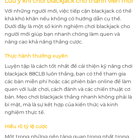
Lưu ý khi chơi blackjack cho thành viên mới
Với những người mới, việc tiếp cận blackjack có thể
khá khó khăn nếu không có hướng dẫn cụ thể.
Dưới đây là một số kinh nghiệm chơi blackjack cho
người mới giúp bạn nhanh chóng làm quen và
nâng cao khả năng thắng cược.
Thực hành thường xuyên
Luyện tập là cách tốt nhất để cải thiện kỹ năng chơi
blackjack 88CLB luôn thắng, bạn có thể tham gia
các bàn miễn phí hoặc các phiên bản online để làm
quen với luật chơi, cách đánh và các chiến thuật cơ
bản. Mẹo chơi blackjack thắng nhanh không phải là
bí mật, mà là sự kết hợp của kiến thức và kinh
nghiệm thực tế.
Hiểu rõ tỷ lệ cược
Một trong những nền tảng quan trọng nhất trong