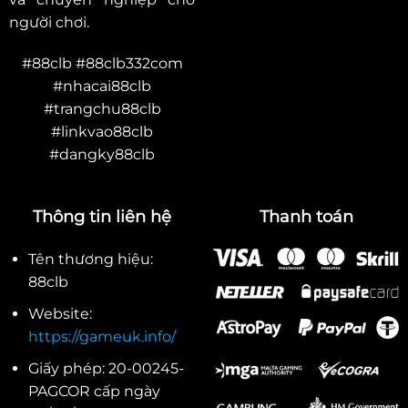
người chơi.
#88clb #88clb332com
#nhacai88clb
#trangchu88clb
#linkvao88clb
#dangky88clb
Thông tin liên hệ
Thanh toán
Tên thương hiệu:
88clb
Website:
https://gameuk.info/
Giấy phép: 20-00245-
PAGCOR cấp ngày