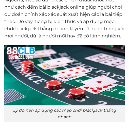
như cách đếm bài blackjack online giúp người chơi
dự đoán chính xác xác suất xuất hiện các lá bài tiếp
theo. Do vậy, trang bị kiến thức và áp dụng mẹo
chơi blackjack thắng nhanh là yếu tố quan trọng với
mọi người, dù là người mới hay đã có kinh nghiệm.
Lý do nên áp dụng các mẹo chơi blackjack thắng
nhanh