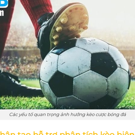
Các yếu tố quan trọng ảnh hưởng kèo cược bóng đá
hân tạo hỗ trợ phân tích kèo hiện