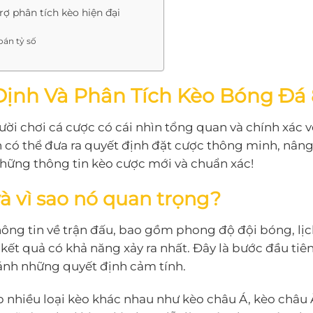
rợ phân tích kèo hiện đại
oán tỷ số
 Định Và Phân Tích Kèo Bóng Đá
ời chơi cá cược có cái nhìn tổng quan và chính xác 
bạn có thể đưa ra quyết định đặt cược thông minh, nân
hững thông tin kèo cược mới và chuẩn xác!
 và vì sao nó quan trọng?
thông tin về trận đấu, bao gồm phong độ đội bóng, lịch
kết quả có khả năng xảy ra nhất. Đây là bước đầu tiê
ránh những quyết định cảm tính.
 nhiều loại kèo khác nhau như kèo châu Á, kèo châu Âu,