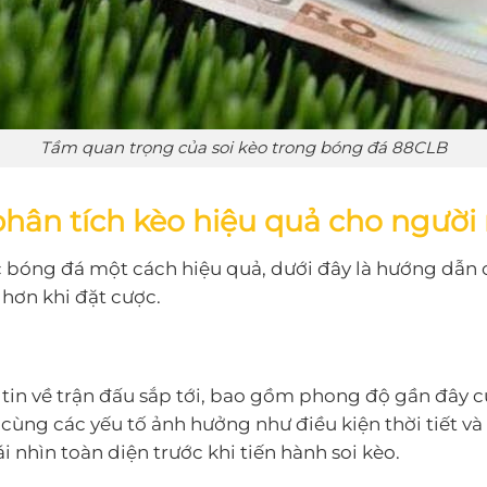
Tầm quan trọng của soi kèo trong bóng đá 88CLB
hân tích kèo hiệu quả cho người
 bóng đá một cách hiệu quả, dưới đây là hướng dẫn c
 hơn khi đặt cược.
in về trận đấu sắp tới, bao gồm phong độ gần đây của 
 cùng các yếu tố ảnh hưởng như điều kiện thời tiết và
 nhìn toàn diện trước khi tiến hành soi kèo.