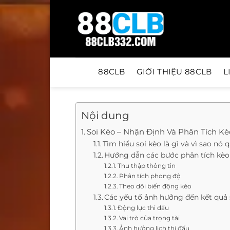
Bỏ
qua
nội
dung
88CLB
GIỚI THIỆU 88CLB
L
Nội dung
Soi Kèo – Nhận Định Và Phân Tích K
Tìm hiểu soi kèo là gì và vì sao nó
Hướng dẫn các bước phân tích kèo
Thu thập thông tin
Phân tích phong độ
Theo dõi biến động kèo
Các yếu tố ảnh hưởng đến kết quả 
Động lực thi đấu
Vai trò của trọng tài
Ảnh hưởng lịch thi đấu