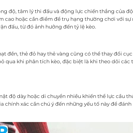
ng độ, tâm lý thi đấu và động lực chiến thắng của độ
m cao hoặc cần điểm để trụ hạng thường chơi với sự 
rận đấu, từ đó ảnh hưởng đến tỷ lệ kèo.
ạt đền, thẻ đỏ hay thẻ vàng cũng có thể thay đổi cục
qua khi phân tích kèo, đặc biệt là khi theo dõi các 
 mật độ dày hoặc di chuyển nhiều khiến thể lực cầu 
gia chính xác cần chú ý đến những yếu tố này để đánh