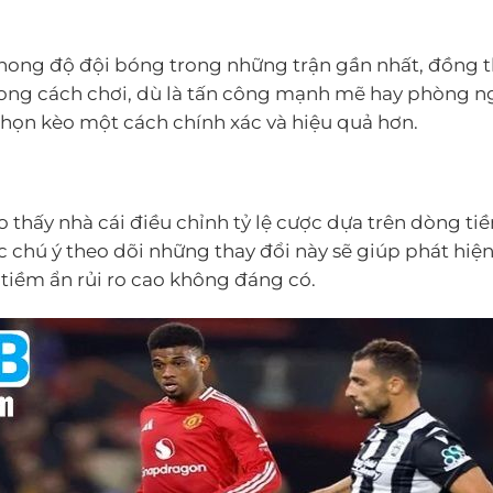
hong độ đội bóng trong những trận gần nhất, đồng t
hong cách chơi, dù là tấn công mạnh mẽ hay phòng n
chọn kèo một cách chính xác và hiệu quả hơn.
 thấy nhà cái điều chỉnh tỷ lệ cược dựa trên dòng ti
ệc chú ý theo dõi những thay đổi này sẽ giúp phát hi
 tiềm ẩn rủi ro cao không đáng có.