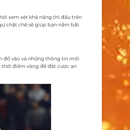
hời xem xét khả năng thi đấu trên
gự chặt chẽ sẽ giúp bạn nắm bắt
ền đổ vào và những thông tin mới
ện thời điểm vàng để đặt cược an