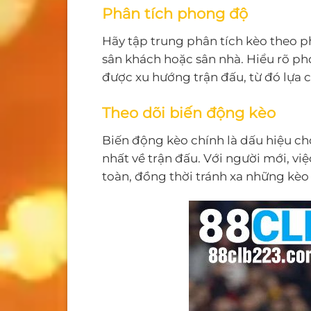
Phân tích phong độ
Hãy tập trung phân tích kèo theo p
sân khách hoặc sân nhà. Hiểu rõ p
được xu hướng trận đấu, từ đó lựa 
Theo dõi biến động kèo
Biến động kèo chính là dấu hiệu cho
nhất về trận đấu. Với người mới, vi
toàn, đồng thời tránh xa những kèo