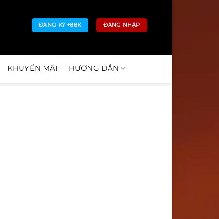
ĐĂNG KÝ +88K
ĐĂNG NHẬP
KHUYẾN MÃI
HƯỚNG DẪN