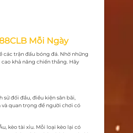
 88CLB Mỗi Ngày
về các trận đấu bóng đá. Nhờ những
g cao khả năng chiến thắng. Hãy
 sử đối đầu, điều kiện sân bãi,
n và quan trọng để người chơi có
 kèo tài xỉu. Mỗi loại kèo lại có