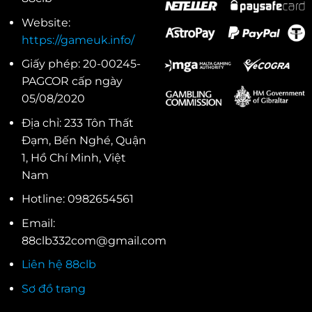
Website:
https://gameuk.info/
Giấy phép: 20-00245-
PAGCOR cấp ngày
05/08/2020
Địa chỉ: 233 Tôn Thất
Đạm, Bến Nghé, Quận
1, Hồ Chí Minh, Việt
Nam
Hotline: 0982654561
Email:
88clb332com@gmail.com
Liên hệ 88clb
Sơ đồ trang