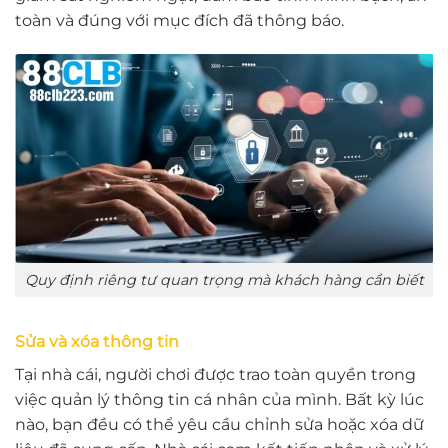
toàn và đúng với mục đích đã thông báo.
Quy định riêng tư quan trọng mà khách hàng cần biết
Sửa và xóa thông tin
Tại nhà cái, người chơi được trao toàn quyền trong
việc quản lý thông tin cá nhân của mình. Bất kỳ lúc
nào, bạn đều có thể yêu cầu chỉnh sửa hoặc xóa dữ