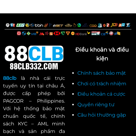
Điều khoản và điều
kiện
Chính sách bảo mật
88clb
là nhà cái trực
Chơi có trách nhiệm
tuyến uy tín tại châu Á,
được cấp phép bởi
Điều khoản cá cược
PAGCOR – Philippines.
Quyền riêng tư
Với hệ thống bảo mật
Câu hỏi thường gặp
chuẩn quốc tế, chính
sách KYC – AML minh
bạch và sản phẩm đa