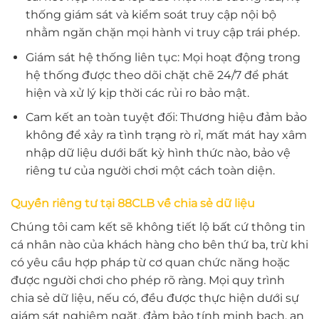
thống giám sát và kiểm soát truy cập nội bộ
nhằm ngăn chặn mọi hành vi truy cập trái phép.
Giám sát hệ thống liên tục: Mọi hoạt động trong
hệ thống được theo dõi chặt chẽ 24/7 để phát
hiện và xử lý kịp thời các rủi ro bảo mật.
Cam kết an toàn tuyệt đối: Thương hiệu đảm bảo
không để xảy ra tình trạng rò rỉ, mất mát hay xâm
nhập dữ liệu dưới bất kỳ hình thức nào, bảo vệ
riêng tư của người chơi một cách toàn diện.
Quyền riêng tư tại 88CLB về chia sẻ dữ liệu
Chúng tôi cam kết sẽ không tiết lộ bất cứ thông tin
cá nhân nào của khách hàng cho bên thứ ba, trừ khi
có yêu cầu hợp pháp từ cơ quan chức năng hoặc
được người chơi cho phép rõ ràng. Mọi quy trình
chia sẻ dữ liệu, nếu có, đều được thực hiện dưới sự
giám sát nghiêm ngặt, đảm bảo tính minh bạch, an