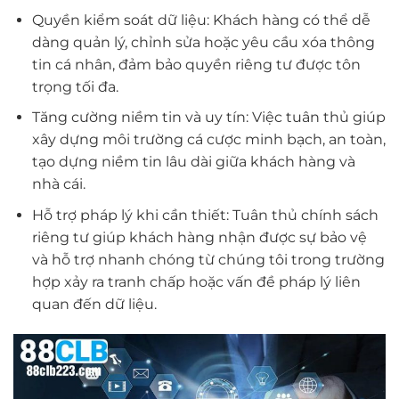
Quyền kiểm soát dữ liệu: Khách hàng có thể dễ
dàng quản lý, chỉnh sửa hoặc yêu cầu xóa thông
tin cá nhân, đảm bảo quyền riêng tư được tôn
trọng tối đa.
Tăng cường niềm tin và uy tín: Việc tuân thủ giúp
xây dựng môi trường cá cược minh bạch, an toàn,
tạo dựng niềm tin lâu dài giữa khách hàng và
nhà cái.
Hỗ trợ pháp lý khi cần thiết: Tuân thủ chính sách
riêng tư giúp khách hàng nhận được sự bảo vệ
và hỗ trợ nhanh chóng từ chúng tôi trong trường
hợp xảy ra tranh chấp hoặc vấn đề pháp lý liên
quan đến dữ liệu.