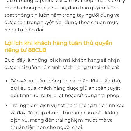
liệu đã cung cấp. Nhà cái cam kết tiếp nhận và xử lý
nhanh chóng mọi yêu cầu, đảm bảo quyền kiểm
soát thông tin luôn nằm trong tay người dùng và
được tôn trọng tuyệt đối, đúng theo chuẩn mực
riêng tư hiện đại.
Lợi ích khi khách hàng tuân thủ quyền
riêng tư 88CLB
Dưới đây là những lợi ích mà khách hàng sẽ nhận
được khi tuân thủ chính sách riêng tư tại nhà cái:
Bảo vệ an toàn thông tin cá nhân: Khi tuân thủ,
dữ liệu của khách hàng được giữ an toàn tuyệt
đối, tránh rủi ro bị lộ lọt hoặc sử dụng trái phép.
Trải nghiệm dịch vụ tốt hơn: Thông tin chính xác
và đầy đủ giúp chúng tôi nâng cao chất lượng
dịch vụ, mang đến trải nghiệm mượt mà và
thuận tiện hơn cho người chơi.