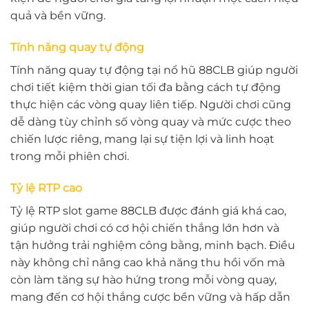
quả và bền vững.
Tính năng quay tự động
Tính năng quay tự động tại nổ hũ 88CLB giúp người
chơi tiết kiệm thời gian tối đa bằng cách tự động
thực hiện các vòng quay liên tiếp. Người chơi cũng
dễ dàng tùy chỉnh số vòng quay và mức cược theo
chiến lược riêng, mang lại sự tiện lợi và linh hoạt
trong mỗi phiên chơi.
Tỷ lệ RTP cao
Tỷ lệ RTP slot game 88CLB được đánh giá khá cao,
giúp người chơi có cơ hội chiến thắng lớn hơn và
tận hưởng trải nghiệm công bằng, minh bạch. Điều
này không chỉ nâng cao khả năng thu hồi vốn mà
còn làm tăng sự hào hứng trong mỗi vòng quay,
mang đến cơ hội thắng cược bền vững và hấp dẫn