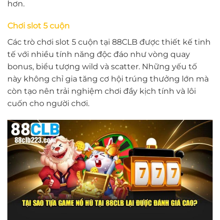
hơn.
Chơi slot 5 cuộn
Các trò chơi slot 5 cuộn tại 88CLB được thiết kế tinh
tế với nhiều tính năng độc đáo như vòng quay
bonus, biểu tượng wild và scatter. Những yếu tố
này không chỉ gia tăng cơ hội trúng thưởng lớn mà
còn tạo nên trải nghiệm chơi đầy kịch tính và lôi
cuốn cho người chơi.