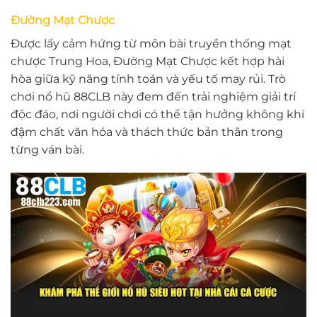
Đường Mạt Chược
Được lấy cảm hứng từ môn bài truyền thống mạt
chược Trung Hoa, Đường Mạt Chược kết hợp hài
hòa giữa kỹ năng tính toán và yếu tố may rủi. Trò
chơi nổ hũ 88CLB này đem đến trải nghiệm giải trí
độc đáo, nơi người chơi có thể tận hưởng không khí
đậm chất văn hóa và thách thức bản thân trong
từng ván bài.