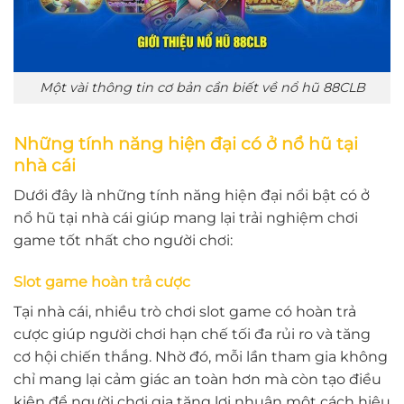
Một vài thông tin cơ bản cần biết về nổ hũ 88CLB
Những tính năng hiện đại có ở nổ hũ tại
nhà cái
Dưới đây là những tính năng hiện đại nổi bật có ở
nổ hũ tại nhà cái giúp mang lại trải nghiệm chơi
game tốt nhất cho người chơi:
Slot game hoàn trả cược
Tại nhà cái, nhiều trò chơi slot game có hoàn trả
cược giúp người chơi hạn chế tối đa rủi ro và tăng
cơ hội chiến thắng. Nhờ đó, mỗi lần tham gia không
chỉ mang lại cảm giác an toàn hơn mà còn tạo điều
kiện để người chơi gia tăng lợi nhuận một cách hiệu