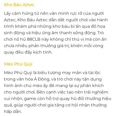
Kho Báu Aztec
Lấy cảm hứng từ nền văn minh rực rỡ của người
Aztec, Kho Báu Aztec dẫn dắt người chơi vào hành
trình khám phá những kho báu bí ẩn qua đồ họa
sinh động và hiệu ứng âm thanh sống động. Trò
chơi nổ hũ 88CLB này không chỉ thú vị mà còn ẩn
chứa nhiều phần thưởng giá trị, khiến mỗi vòng
quay đều đầy kịch tính.
Mèo Phú Quý
Mèo Phú Quý là biểu tượng may mắn và tài lộc
trong văn hóa Á Đông, và trò chơi này tận dụng
hình ảnh chú mèo ấy để mang lại sự phấn khích
cho người chơi. Bên cạnh việc tạo nên trải nghiệm
vui nhộn, game còn hỗ trợ quay hũ đổi thưởng hiệu
quả, giúp người chơi gia tăng cơ hội nhận thưởng
hấp dẫn.