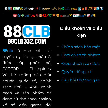
Trò
88CLB
Chơi
Quay
Hũ
88CLB
Có
Điều khoản và điều
Tỷ
Lệ
kiện
Trúng
Cao
Chính sách bảo mật
88clb
là nhà cái trực
Chơi có trách nhiệm
tuyến uy tín tại châu Á,
được cấp phép bởi
Điều khoản cá cược
PAGCOR – Philippines.
Quyền riêng tư
Với hệ thống bảo mật
Câu hỏi thường gặp
chuẩn quốc tế, chính
sách KYC – AML minh
bạch và sản phẩm đa
dạng từ thể thao, casino,
xổ số đến game đổi