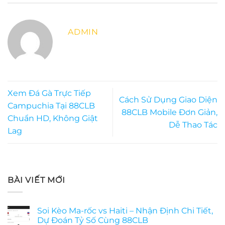
ADMIN
Xem Đá Gà Trực Tiếp
Cách Sử Dụng Giao Diện
Campuchia Tại 88CLB
88CLB Mobile Đơn Giản,
Chuẩn HD, Không Giật
Dễ Thao Tác
Lag
BÀI VIẾT MỚI
Soi Kèo Ma-rốc vs Haiti – Nhận Định Chi Tiết,
Dự Đoán Tỷ Số Cùng 88CLB