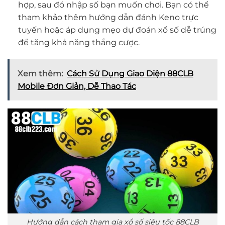
hợp, sau đó nhập số bạn muốn chơi. Bạn có thể
tham khảo thêm hướng dẫn đánh Keno trực
tuyến hoặc áp dụng mẹo dự đoán xổ số dễ trúng
để tăng khả năng thắng cược.
Xem thêm:
Cách Sử Dụng Giao Diện 88CLB
Mobile Đơn Giản, Dễ Thao Tác
Hướng dẫn cách tham gia xổ số siêu tốc 88CLB