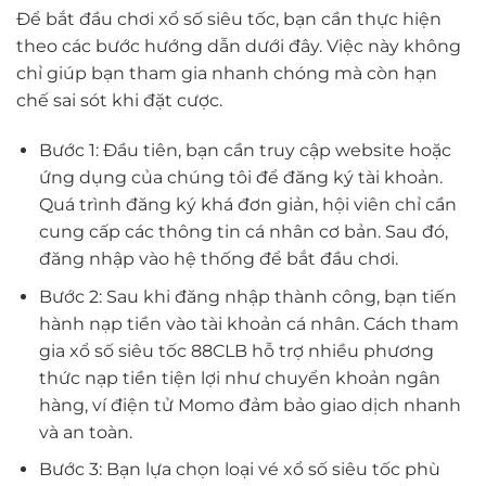
Để bắt đầu chơi xổ số siêu tốc, bạn cần thực hiện
theo các bước hướng dẫn dưới đây. Việc này không
chỉ giúp bạn tham gia nhanh chóng mà còn hạn
chế sai sót khi đặt cược.
Bước 1: Đầu tiên, bạn cần truy cập website hoặc
ứng dụng của chúng tôi để đăng ký tài khoản.
Quá trình đăng ký khá đơn giản, hội viên chỉ cần
cung cấp các thông tin cá nhân cơ bản. Sau đó,
đăng nhập vào hệ thống để bắt đầu chơi.
Bước 2: Sau khi đăng nhập thành công, bạn tiến
hành nạp tiền vào tài khoản cá nhân. Cách tham
gia xổ số siêu tốc 88CLB hỗ trợ nhiều phương
thức nạp tiền tiện lợi như chuyển khoản ngân
hàng, ví điện tử Momo đảm bảo giao dịch nhanh
và an toàn.
Bước 3: Bạn lựa chọn loại vé xổ số siêu tốc phù