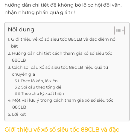
hướng dẫn chi tiết để không bỏ lỡ cơ hội đổi vận,
nhận những phần quà giá trị!
Nội dung
Giới thiệu về xổ số siêu tốc 88CLB và đặc điểm nổi
bật
Hướng dẫn chi tiết cách tham gia xổ số siêu tốc
88CLB
Cách soi cầu xổ số siêu tốc 88CLB hiệu quả từ
chuyên gia
Theo lô kép, lô xiên
Soi cầu theo tổng đề
Theo chu kỳ xuất hiện
Một vài lưu ý trong cách tham gia xổ số siêu tốc
88CLB
Lời kết
Giới thiệu về xổ số siêu tốc 88CLB và đặc