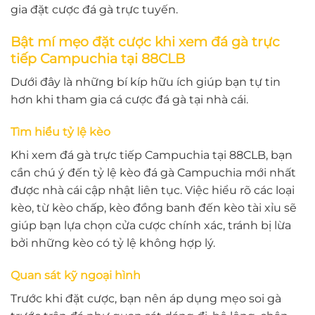
gia đặt cược đá gà trực tuyến.
Bật mí mẹo đặt cược khi xem đá gà trực
tiếp Campuchia tại 88CLB
Dưới đây là những bí kíp hữu ích giúp bạn tự tin
hơn khi tham gia cá cược đá gà tại nhà cái.
Tìm hiểu tỷ lệ kèo
Khi xem đá gà trực tiếp Campuchia tại 88CLB, bạn
cần chú ý đến tỷ lệ kèo đá gà Campuchia mới nhất
được nhà cái cập nhật liên tục. Việc hiểu rõ các loại
kèo, từ kèo chấp, kèo đồng banh đến kèo tài xỉu sẽ
giúp bạn lựa chọn cửa cược chính xác, tránh bị lừa
bởi những kèo có tỷ lệ không hợp lý.
Quan sát kỹ ngoại hình
Trước khi đặt cược, bạn nên áp dụng mẹo soi gà