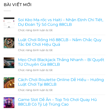
BÀI VIẾT MỚI
Soi Kèo Ma-rốc vs Haiti – Nhận Định Chi Tiết,
Dự Đoán Tỷ Số Cùng 88CLB
ở
Chức năng bình luận bị tắt
Soi
Kèo
Luật Chơi Rồng Hổ 88CLB – Nắm Chắc Quy
Ma-
Tắc Để Chơi Hiệu Quả
rốc
ở
Chức năng bình luận bị tắt
vs
Luật
Haiti
Chơi
–
Mẹo Chơi Blackjack Thắng Nhanh – Bí Quyết
Rồng
Nhận
Từ Chuyên Gia 88CLB
Hổ
Định
ở
Chức năng bình luận bị tắt
88CLB
Chi
Mẹo
–
Tiết,
Chơi
Nắm
Cách Chơi Roulette Online Dễ Hiểu – Hướng
Dự
Blackjack
Chắc
Luật Chơi Tại 88CLB
Đoán
Thắng
Quy
Tỷ
ở
Chức năng bình luận bị tắt
Nhanh
Tắc
Số
Cách
–
Để
Cùng
Chơi
Bí
Game Slot Dễ Ăn – Top Trò Chơi Quay Hũ
Chơi
88CLB
Roulette
Quyết
88CLB Có Tỷ Lệ Trúng Cao
Hiệu
Online
Từ
Quả