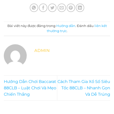
Bài viết này được đăng trong
Hướng dẫn
. Đánh dấu
liên kết
thường trực
.
ADMIN
Hướng Dẫn Chơi Baccarat
Cách Tham Gia Xổ Số Siêu
88CLB – Luật Chơi Và Mẹo
Tốc 88CLB – Nhanh Gọn
Chiến Thắng
Và Dễ Trúng