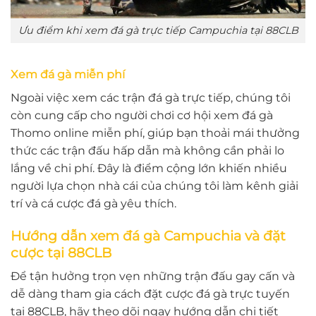
Ưu điểm khi xem đá gà trực tiếp Campuchia tại 88CLB
Xem đá gà miễn phí
Ngoài việc xem các trận đá gà trực tiếp, chúng tôi
còn cung cấp cho người chơi cơ hội xem đá gà
Thomo online miễn phí, giúp bạn thoải mái thưởng
thức các trận đấu hấp dẫn mà không cần phải lo
lắng về chi phí. Đây là điểm cộng lớn khiến nhiều
người lựa chọn nhà cái của chúng tôi làm kênh giải
trí và cá cược đá gà yêu thích.
Hướng dẫn xem đá gà Campuchia và đặt
cược tại 88CLB
Để tận hưởng trọn vẹn những trận đấu gay cấn và
dễ dàng tham gia cách đặt cược đá gà trực tuyến
tại 88CLB, hãy theo dõi ngay hướng dẫn chi tiết