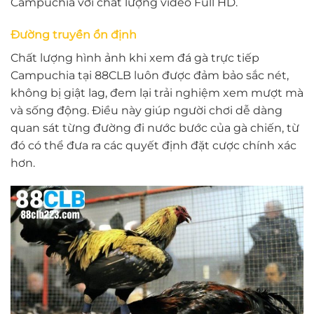
Campuchia với chất lượng video Full HD.
Đường truyền ổn định
Chất lượng hình ảnh khi xem đá gà trực tiếp
Campuchia tại 88CLB luôn được đảm bảo sắc nét,
không bị giật lag, đem lại trải nghiệm xem mượt mà
và sống động. Điều này giúp người chơi dễ dàng
quan sát từng đường đi nước bước của gà chiến, từ
đó có thể đưa ra các quyết định đặt cược chính xác
hơn.