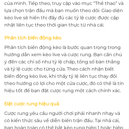
của mình. Tiếp theo, truy cập vào mục “Thể thao” và
lựa chọn trận đấu mà bạn muốn theo dõi. Giao diện
kèo live sẽ hiển thị đầy đủ các tỷ lệ cược được cập
nhật liên tục theo thời gian thực từ nhà cái.
Phân tích biến động kèo
Phân tích biến động kèo là bước quan trọng trong
hướng dẫn xem kèo live và cược rung. Bạn cần chú
ý đến các chỉ số như tỷ lệ chấp, tổng số bàn thắng
và tỷ lệ cược cho từng cửa. Theo cách nhận biết
biến động kèo live, khi thấy tỷ lệ liên tục thay đổi
theo hướng có lợi cho một cửa cược, đó có thể là tín
hiệu tốt để bạn đặt cược rung một cách chính xác.
Đặt cược rung hiệu quả
Cược rung yêu cầu người chơi phải nhanh nhạy và
có kiến thức sâu về diễn biến trận đấu. Tại nhà cái,
bạn hoàn toàn có thể bắt kèo rung hiệp 1 hoặc hiệp