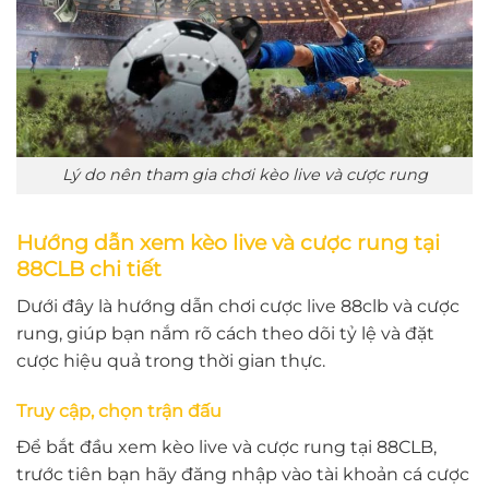
Lý do nên tham gia chơi kèo live và cược rung
Hướng dẫn xem kèo live và cược rung tại
88CLB chi tiết
Dưới đây là hướng dẫn chơi cược live 88clb và cược
rung, giúp bạn nắm rõ cách theo dõi tỷ lệ và đặt
cược hiệu quả trong thời gian thực.
Truy cập, chọn trận đấu
Để bắt đầu xem kèo live và cược rung tại 88CLB,
trước tiên bạn hãy đăng nhập vào tài khoản cá cược