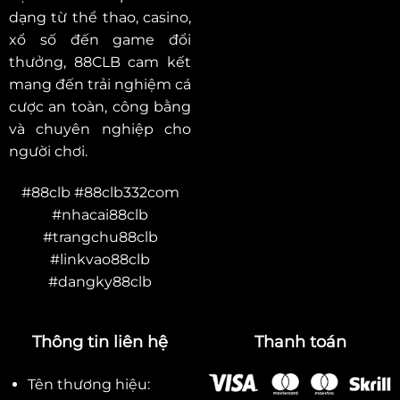
dạng từ thể thao, casino,
xổ số đến game đổi
thưởng, 88CLB cam kết
mang đến trải nghiệm cá
cược an toàn, công bằng
và chuyên nghiệp cho
người chơi.
#88clb #88clb332com
#nhacai88clb
#trangchu88clb
#linkvao88clb
#dangky88clb
Thông tin liên hệ
Thanh toán
Tên thương hiệu: